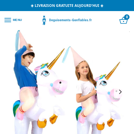
☀️ LIVRAISON GRATUITE AUJOURD’HUI ☀️
0
MENU