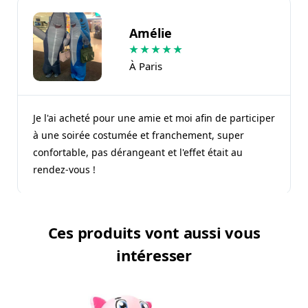
Amélie
★
★
★
★
★
À Paris
Je l'ai acheté pour une amie et moi afin de participer
à une soirée costumée et franchement, super
confortable, pas dérangeant et l'effet était au
rendez-vous !
Ces produits vont aussi vous
intéresser