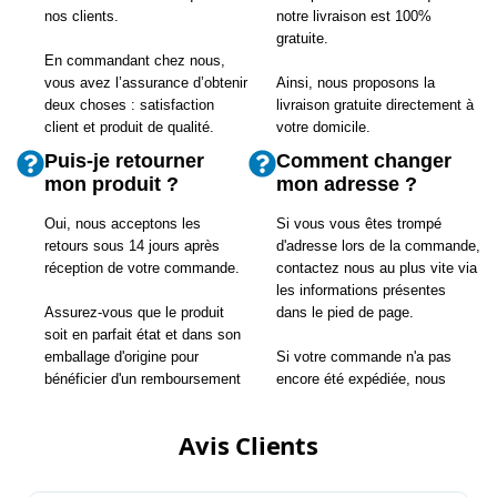
nos clients.
notre livraison est 100%
gratuite.
En commandant chez nous,
vous avez l’assurance d’obtenir
Ainsi, nous proposons la
deux choses : satisfaction
livraison gratuite directement à
client et produit de qualité.
votre domicile.
Puis-je retourner
Comment changer
mon produit ?
mon adresse ?
Oui, nous acceptons les
Si vous vous êtes trompé
retours sous 14 jours après
d'adresse lors de la commande,
réception de votre commande.
contactez nous au plus vite via
les informations présentes
Assurez-vous que le produit
dans le pied de page.
soit en parfait état et dans son
emballage d'origine pour
Si votre commande n'a pas
bénéficier d'un remboursement
encore été expédiée, nous
complet.
pourrons changer l'adresse.
Avis Clients