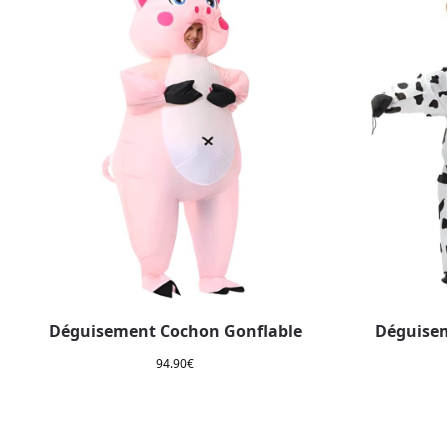
Déguisement Cochon Gonflable
Déguisem
94.90
€