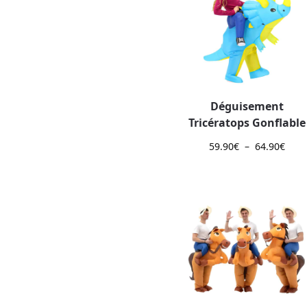
Déguisement
Tricératops Gonflable
59.90
€
–
64.90
€