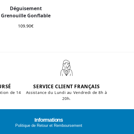
Déguisement
Grenouille Gonflable
109.90
€
URSÉ
SERVICE CLIENT FRANÇAIS
ation de 14
Assistance du Lundi au Vendredi de 8h à
20h.
Informations
Politique de Retour et Remboursement