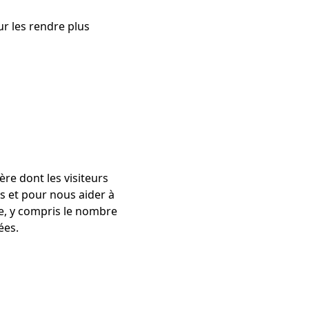
ur les rendre plus
ère dont les visiteurs
ts et pour nous aider à
e, y compris le nombre
ées.