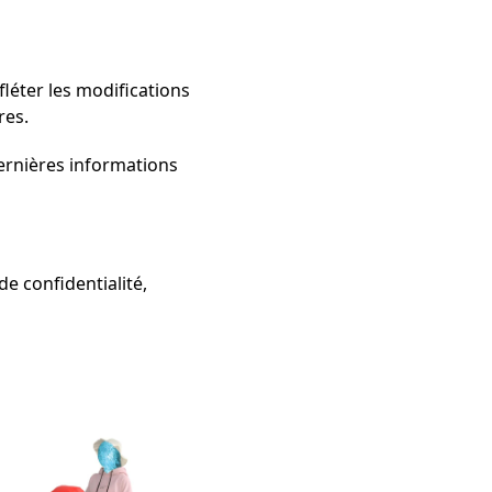
léter les modifications
res.
ernières informations
de confidentialité,