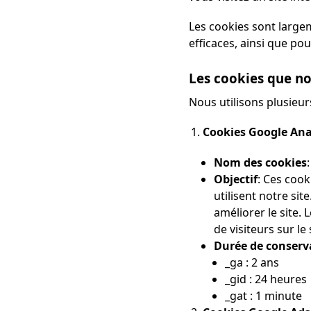
Les cookies sont largem
efficaces, ainsi que po
Les cookies que no
Nous utilisons plusieurs
Cookies Google Anal
Nom des cookies
Objectif
: Ces cook
utilisent notre si
améliorer le site.
de visiteurs sur le 
Durée de conserv
_ga : 2 ans
_gid : 24 heures
_gat : 1 minute