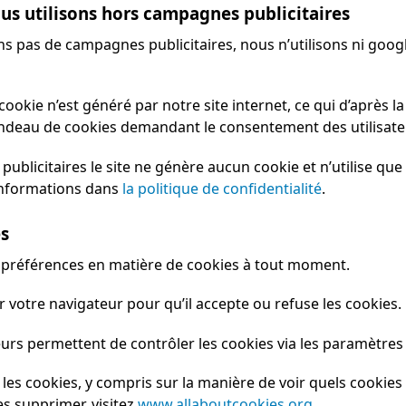
us utilisons hors campagnes publicitaires
 pas de campagnes publicitaires, nous n’utilisons ni googl
cookie n’est généré par notre site internet, ce qui d’après 
bandeau de cookies demandant le consentement des utilisate
ublicitaires le site ne génère aucun cookie et n’utilise qu
informations dans
la politique de confidentialité
.
es
 préférences en matière de cookies à tout moment.
 votre navigateur pour qu’il accepte ou refuse les cookies.
eurs permettent de contrôler les cookies via les paramètres
 les cookies, y compris sur la manière de voir quels cookies o
s supprimer, visitez
www.allaboutcookies.org
.