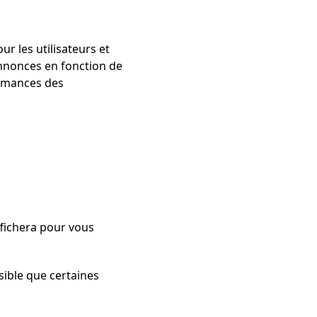
ur les utilisateurs et
 annonces en fonction de
formances des
ffichera pour vous
sible que certaines