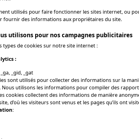
ent utilisés pour faire fonctionner les sites internet, ou po
ur fournir des informations aux propriétaires du site.
us utilisons pour nos campagnes publicitaires
 types de cookies sur notre site internet :
ytics :
: _ga, _gid, _gat
ies sont utilisés pour collecter des informations sur la mani
te. Nous utilisons les informations pour compiler des rappor
 Les cookies collectent des informations de manière anonym
site, d’où les visiteurs sont venus et les pages qu’ils ont visit
ation
: