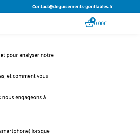
Contact@deguisements-gonflables.fr
0
0.00
€
 et pour analyser notre
ies, et comment vous
s nous engageons à
e, smartphone) lorsque