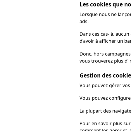
Les cookies que no
Lorsque nous ne lançons
ads.
Dans ces cas-là, aucun 
d’avoir à afficher un 
Donc, hors campagnes p
vous trouverez plus d’
Gestion des cooki
Vous pouvez gérer vos
Vous pouvez configurer
La plupart des navigat
Pour en savoir plus sur
comment les gérer et le