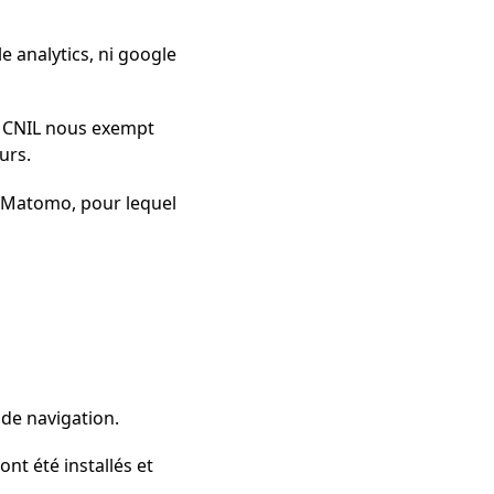
e analytics, ni google
la CNIL nous exempt
urs.
e Matomo, pour lequel
 de navigation.
nt été installés et