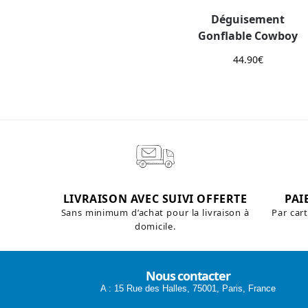
Déguisement
Gonflable Cowboy
44.90
€
LIVRAISON AVEC SUIVI OFFERTE
PAI
Sans minimum d’achat pour la livraison à
Par car
domicile.
Nous contacter
A : 15 Rue des Halles, 75001, Paris, France