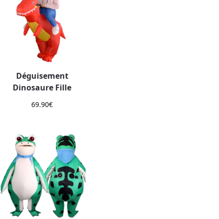
Déguisement
Dinosaure Fille
69.90
€