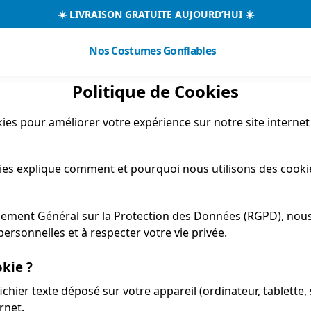
☀️ LIVRAISON GRATUITE AUJOURD’HUI ☀️
Nos Costumes Gonflables
Politique de Cookies
ies pour améliorer votre expérience sur notre site internet
kies explique comment et pourquoi nous utilisons des cook
ment Général sur la Protection des Données (RGPD), nou
rsonnelles et à respecter votre vie privée.
okie ?
fichier texte déposé sur votre appareil (ordinateur, tablett
rnet.