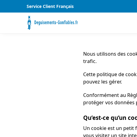
Service Client Français
Nous utilisons des cook
trafic.
Cette politique de coo
pouvez les gérer.
Conformément au Règle
protéger vos données pe
Qu’est-ce qu’un co
Un cookie est un petit 
vous visitez un site inte