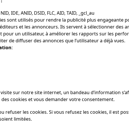
:
: NID, IDE, ANID, DSID, FLC, AID, TAID, _gcl_au
ies sont utilisés pour rendre la publicité plus engageante po
s éditeurs et les annonceurs. Ils servent à sélectionner des
nt pour un utilisateur, à améliorer les rapports sur les per
ter de diffuser des annonces que l’utilisateur a déjà vues.
ation
:
visite sur notre site internet, un bandeau d’information s’a
ion des cookies et vous demander votre consentement.
 refuser les cookies. Si vous refusez les cookies, il est pos
soient limitées.