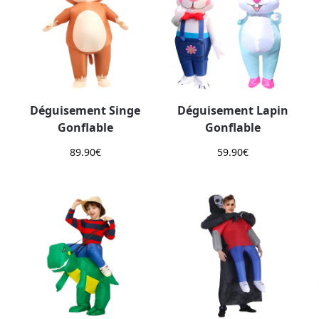
Déguisement Singe
Déguisement Lapin
Gonflable
Gonflable
89.90
€
59.90
€