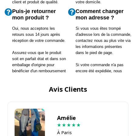
client et produit de qualité.
votre domicile.
Puis-je retourner
Comment changer
mon produit ?
mon adresse ?
Oui, nous acceptons les
Si vous vous êtes trompé
retours sous 14 jours après
d'adresse lors de la commande,
réception de votre commande.
contactez nous au plus vite via
les informations présentes
Assurez-vous que le produit
dans le pied de page.
soit en parfait état et dans son
emballage d'origine pour
Si votre commande n'a pas
bénéficier d'un remboursement
encore été expédiée, nous
complet.
pourrons changer l'adresse.
Avis Clients
Amélie
★
★
★
★
★
À Paris