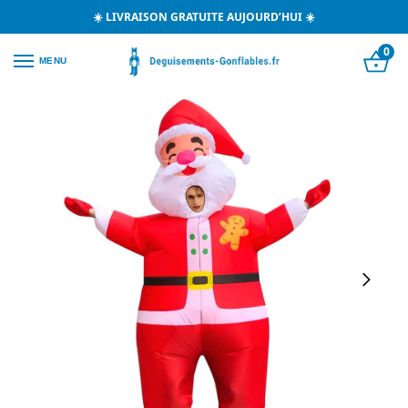
☀️ LIVRAISON GRATUITE AUJOURD’HUI ☀️
0
MENU